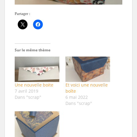
Partager :
Sur le même thème
Une nouvelle boite
Et voici une nouvelle
7 avril 2019
boîte
Dans "scrap"
6 mai 2022
Dans "scrap"