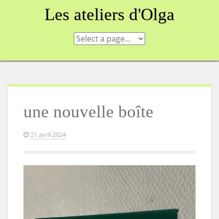
Skip
Les ateliers d'Olga
to
content
une nouvelle boîte
21 avril 2024