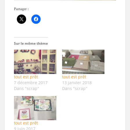
Partager :
Sur le même thème
tout est prêt
tout est prêt
7 décembre 2017
13 janvier 2018
Dans "scrap"
Dans "scrap"
tout est prêt
9 juin 2017