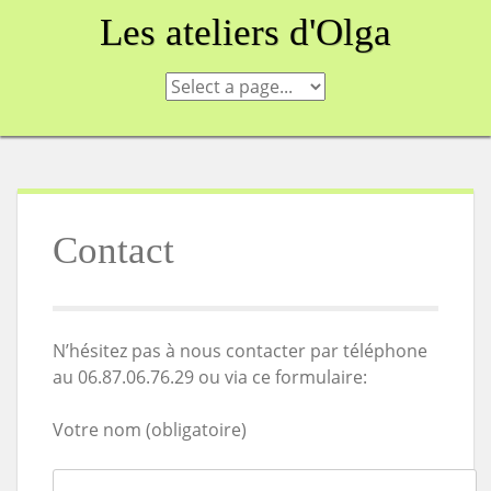
Skip
Les ateliers d'Olga
to
content
Contact
N’hésitez pas à nous contacter par téléphone
au 06.87.06.76.29 ou via ce formulaire:
Votre nom (obligatoire)