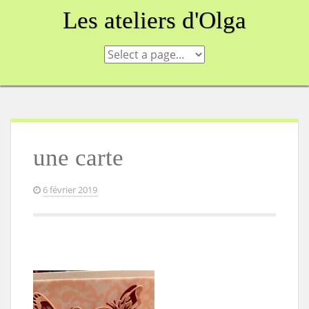
Skip
Les ateliers d'Olga
to
content
une carte
6 février 2019