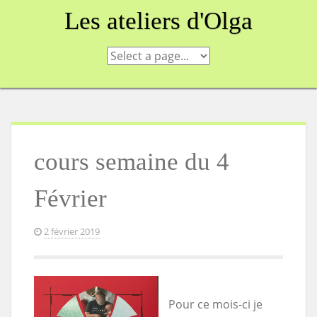
Skip
Les ateliers d'Olga
to
content
cours semaine du 4
Février
2 février 2019
Pour ce mois-ci je