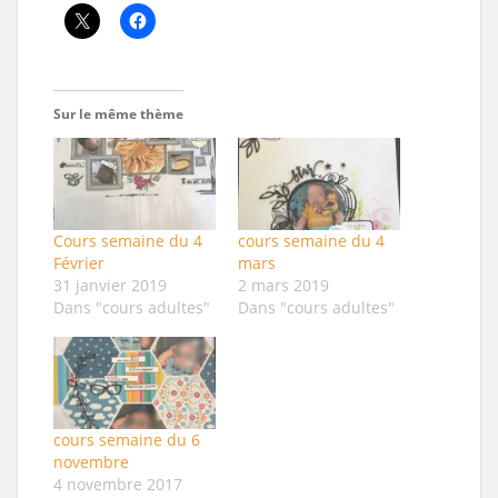
Sur le même thème
Cours semaine du 4
cours semaine du 4
Février
mars
31 janvier 2019
2 mars 2019
Dans "cours adultes"
Dans "cours adultes"
cours semaine du 6
novembre
4 novembre 2017