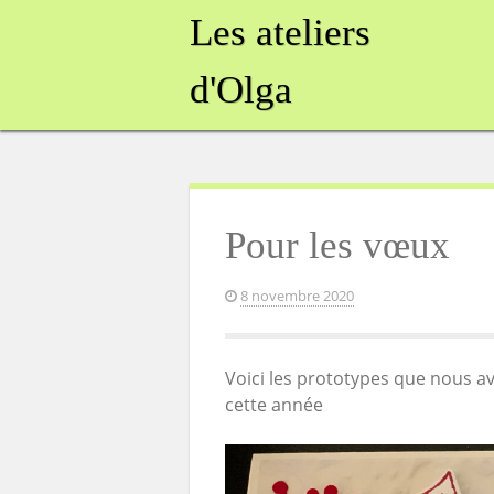
Skip
Les ateliers
to
content
d'Olga
Pour les vœux
8 novembre 2020
Voici les prototypes que nous a
cette année