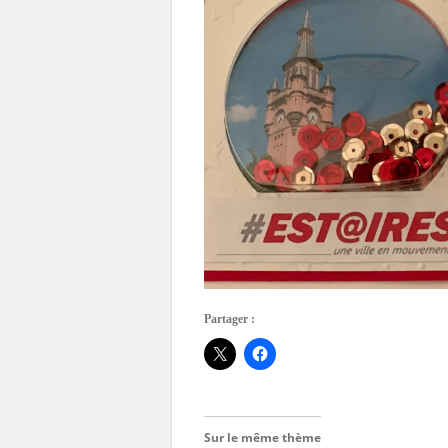
Partager :
Sur le même thème