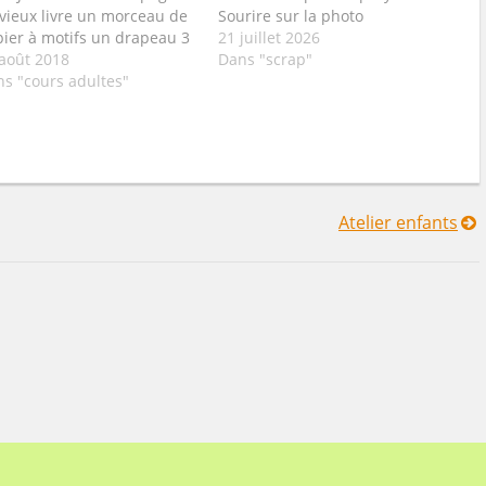
vieux livre un morceau de
Sourire sur la photo
ier à motifs un drapeau 3
21 juillet 2026
 enveloppe faite maison
août 2018
Dans "scrap"
violet un mot avec la lettre
s "cours adultes"
Atelier enfants