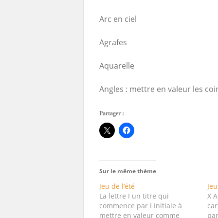
Arc en ciel
Agrafes
Aquarelle
Angles : mettre en valeur les coi
Partager :
Sur le même thème
Jeu de l’été
Jeu
La lettre I un titre qui
X A
commence par I Initiale à
car
mettre en valeur comme
par