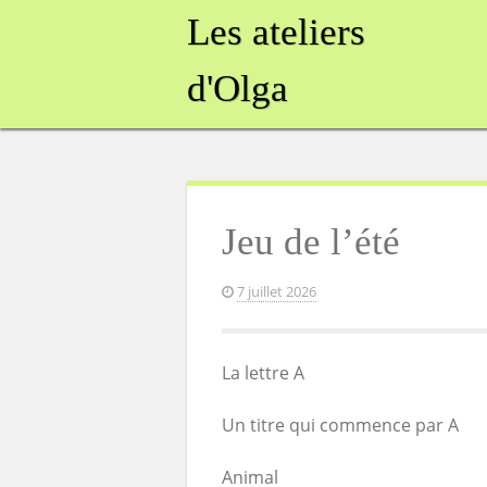
Skip
Les ateliers
to
content
d'Olga
Jeu de l’été
7 juillet 2026
La lettre A
Un titre qui commence par A
Animal