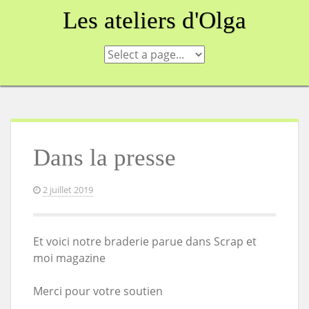
Skip
Les ateliers d'Olga
to
content
Dans la presse
2 juillet 2019
Et voici notre braderie parue dans Scrap et
moi magazine
Merci pour votre soutien