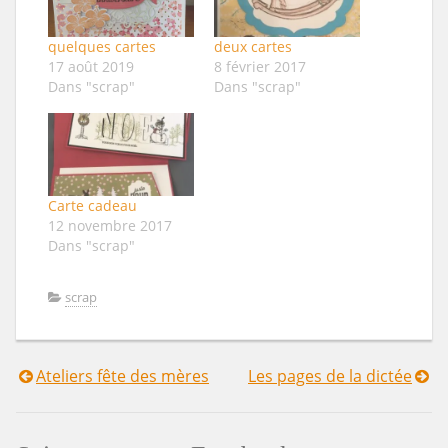
quelques cartes
deux cartes
17 août 2019
8 février 2017
Dans "scrap"
Dans "scrap"
Carte cadeau
12 novembre 2017
Dans "scrap"
scrap
Ateliers fête des mères
Les pages de la dictée
Navigation
de