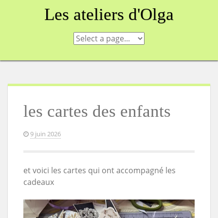
Skip
Les ateliers d'Olga
to
content
les cartes des enfants
9 juin 2026
et voici les cartes qui ont accompagné les
cadeaux