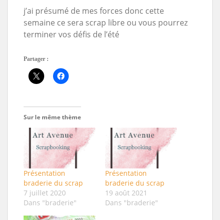
j’ai présumé de mes forces donc cette
semaine ce sera scrap libre ou vous pourrez
terminer vos défis de l’été
Partager :
Sur le même thème
Présentation
Présentation
braderie du scrap
braderie du scrap
7 juillet 2020
19 août 2021
Dans "braderie"
Dans "braderie"