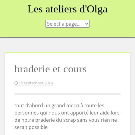
Skip
Les ateliers d'Olga
to
content
braderie et cours
16 septembre 2019
tout d’abord un grand merci à toute les
personnes qui nous ont apporté leur aide lors
de notre braderie du scrap sans vous rien ne
serait possible