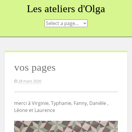
Skip
Les ateliers d'Olga
to
content
vos pages
28 mars 2020
merci à Virginie, Typhanie, Fanny, Danièle ,
Léone et Laurence