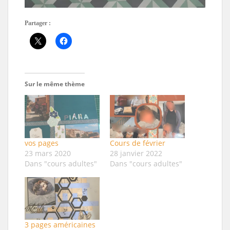
Partager :
Sur le même thème
vos pages
Cours de février
23 mars 2020
28 janvier 2022
Dans "cours adultes"
Dans "cours adultes"
3 pages américaines