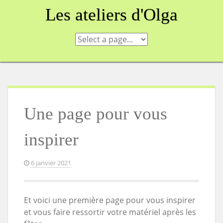
Skip
Les ateliers d'Olga
to
content
Une page pour vous
inspirer
6 janvier 2021
Et voici une première page pour vous inspirer
et vous faire ressortir votre matériel après les