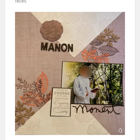
fêtes