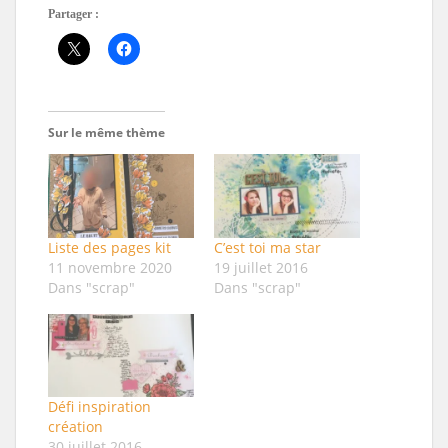
Partager :
Sur le même thème
Liste des pages kit
C’est toi ma star
11 novembre 2020
19 juillet 2016
Dans "scrap"
Dans "scrap"
Défi inspiration
création
30 juillet 2016