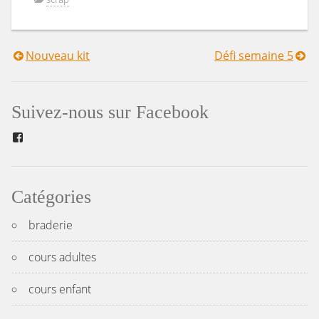
Nouveau kit
Défi semaine 5
Navigation
de
Suivez-nous sur Facebook
l’article
Facebook
Catégories
braderie
cours adultes
cours enfant