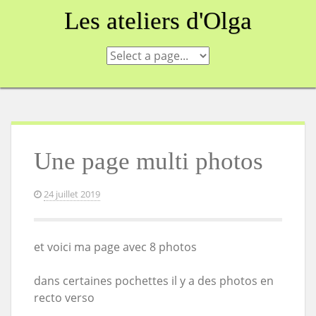
Skip
Les ateliers d'Olga
to
content
Une page multi photos
24 juillet 2019
et voici ma page avec 8 photos
dans certaines pochettes il y a des photos en
recto verso