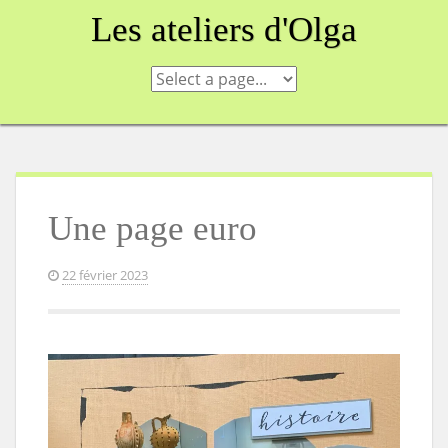
Skip
Les ateliers d'Olga
to
content
Une page euro
22 février 2023