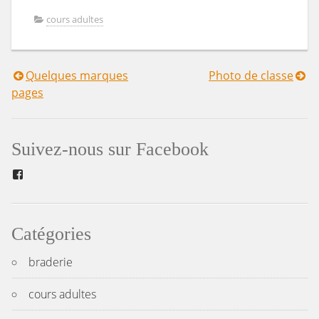
cours adultes
Quelques marques
Photo de classe
Navigation
pages
de
l’article
Suivez-nous sur Facebook
Facebook
Catégories
braderie
cours adultes