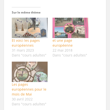
Sur le même thème
Et voici les pages
et une page
européennes
européenne
31 mars 2023
22 mai 2018
Dans "cours adultes"
Dans "cours adultes"
Les pages
européennes pour le
mois de Mai
30 avril 2022
Dans "cours adultes"