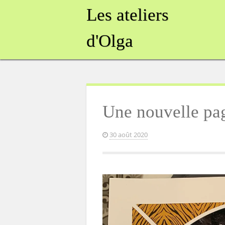
Skip
Les ateliers
to
content
d'Olga
Une nouvelle pag
30 août 2020