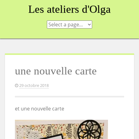
Skip
Les ateliers d'Olga
to
content
une nouvelle carte
29 octobre 2018
et une nouvelle carte