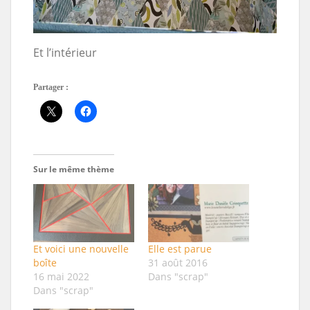
Et l’intérieur
Partager :
Sur le même thème
Et voici une nouvelle
Elle est parue
boîte
31 août 2016
16 mai 2022
Dans "scrap"
Dans "scrap"