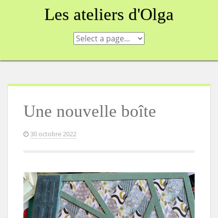
Skip
Les ateliers d'Olga
to
content
Une nouvelle boîte
30 octobre 2022