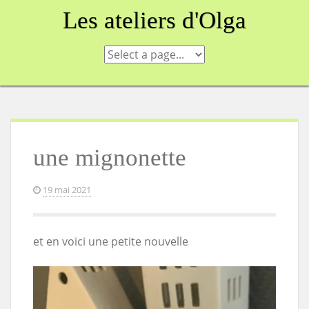
Skip
Les ateliers d'Olga
to
content
une mignonette
19 mai 2021
et en voici une petite nouvelle