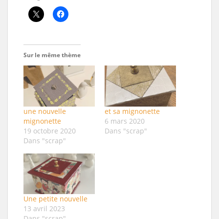
Sur le même thème
une nouvelle
et sa mignonette
mignonette
6 mars 2020
19 octobre 2020
Dans "scrap"
Dans "scrap"
Une petite nouvelle
13 avril 2023
Dans "scrap"