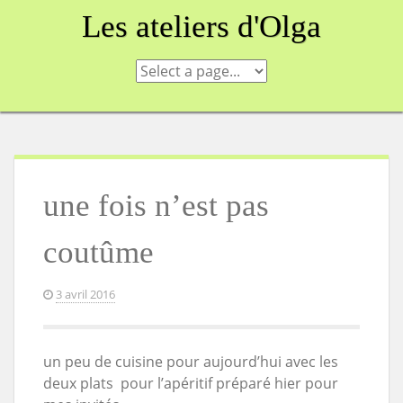
Skip
Les ateliers d'Olga
to
content
une fois n’est pas
coutûme
3 avril 2016
un peu de cuisine pour aujourd’hui avec les
deux plats pour l’apéritif préparé hier pour