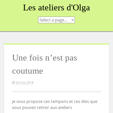
Skip
Les ateliers d'Olga
to
content
Une fois n’est pas
coutume
20 mai 2018
je vous propose ces tampons et ces dies que
vous pouvez retirer aux ateliers