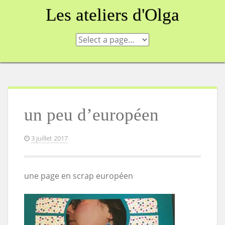
Skip
Les ateliers d'Olga
to
content
un peu d’européen
3 juillet 2017
une page en scrap européen