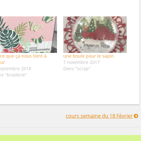
ce que ça nous tient à
une boule pour le sapin
eur
7 novembre 2017
septembre 2018
Dans "scrap"
ns "braderie"
cours semaine du 18 Février