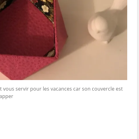
ut vous servir pour les vacances car son couvercle est
happer