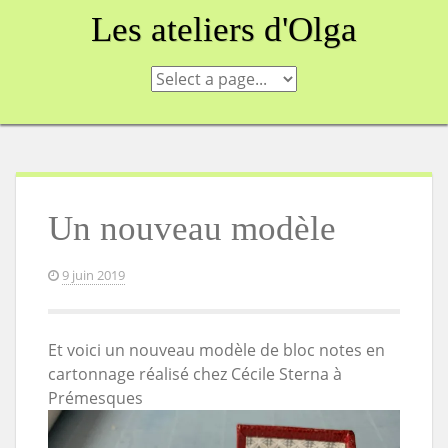
Skip
Les ateliers d'Olga
to
content
Un nouveau modèle
9 juin 2019
Et voici un nouveau modèle de bloc notes en
cartonnage réalisé chez Cécile Sterna à
Prémesques