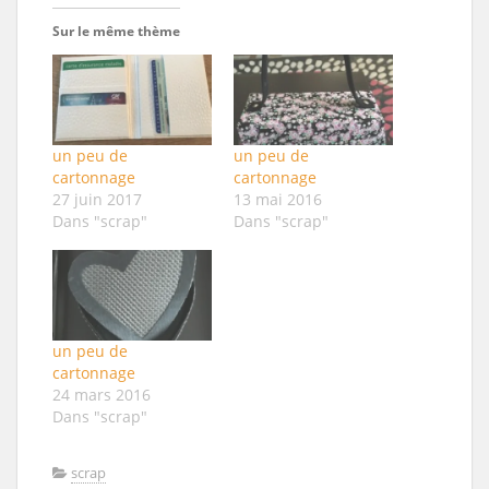
Sur le même thème
un peu de
un peu de
cartonnage
cartonnage
27 juin 2017
13 mai 2016
Dans "scrap"
Dans "scrap"
un peu de
cartonnage
24 mars 2016
Dans "scrap"
scrap