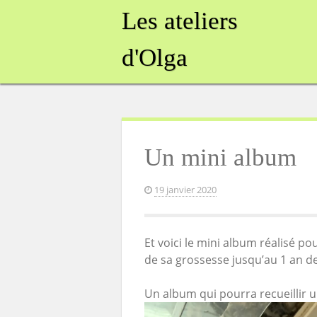
Skip
Les ateliers
to
content
d'Olga
Un mini album
19 janvier 2020
Et voici le mini album réalisé p
de sa grossesse jusqu’au 1 an de
Un album qui pourra recueillir 