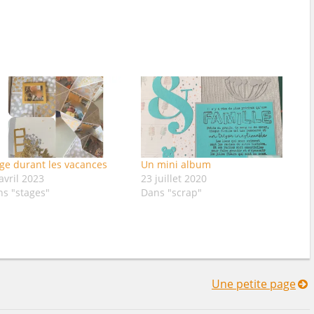
ge durant les vacances
Un mini album
avril 2023
23 juillet 2020
s "stages"
Dans "scrap"
Une petite page