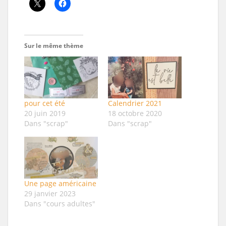
Sur le même thème
pour cet été
Calendrier 2021
20 juin 2019
18 octobre 2020
Dans "scrap"
Dans "scrap"
Une page américaine
29 janvier 2023
Dans "cours adultes"