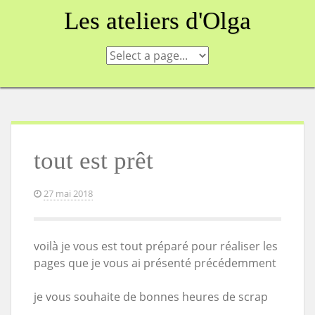
Skip
Les ateliers d'Olga
to
content
tout est prêt
27 mai 2018
voilà je vous est tout préparé pour réaliser les
pages que je vous ai présenté précédemment
je vous souhaite de bonnes heures de scrap