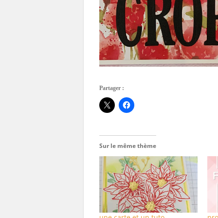
Partager :
Sur le même thème
une carte et un tuto
pr