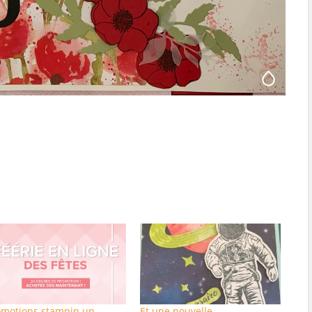
omotions stampin up
Et une nouvelle