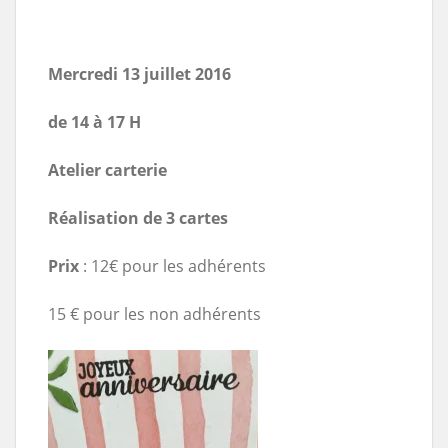
Mercredi 13 juillet 2016
de 14 à 17 H
Atelier carterie
Réalisation de 3 cartes
P
rix
: 12€ pour les adhérents
15 € pour les non adhérents