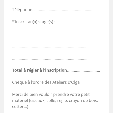
Téléphone……………………………………………….
S’inscrit au(x) stage(s) :
……………………………………………………………
…………………………………………………………..
……………………………………………………………
Total à régler à l’inscription…
………………………
Chèque à l’ordre des Ateliers d’Olga
Merci de bien vouloir prendre votre petit
matériel (ciseaux, colle, règle, crayon de bois,
cutter…)