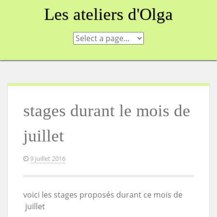
Skip
Les ateliers d'Olga
to
content
stages durant le mois de
juillet
9 juillet 2016
voici les stages proposés durant ce mois de
juillet