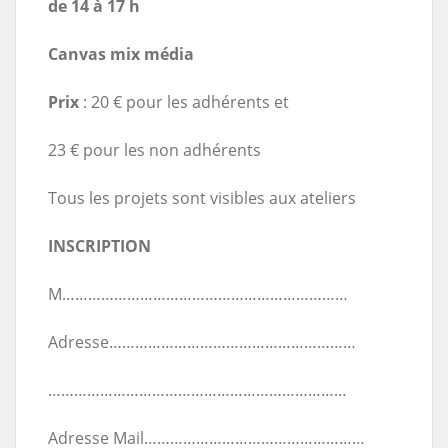
de 14 à 17 h
Canvas mix média
Prix
: 20 € pour les adhérents et
23 € pour les non adhérents
Tous les projets sont visibles aux ateliers
INSCRIPTION
M…………………………………………………………
Adresse…………………………………………………
……………………………………………………………
Adresse Mail……………………………………………