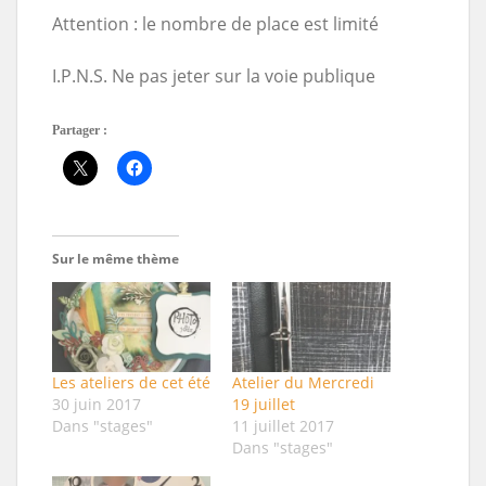
Attention : le nombre de place est limité
I.P.N.S. Ne pas jeter sur la voie publique
Partager :
Sur le même thème
Les ateliers de cet été
Atelier du Mercredi
30 juin 2017
19 juillet
Dans "stages"
11 juillet 2017
Dans "stages"