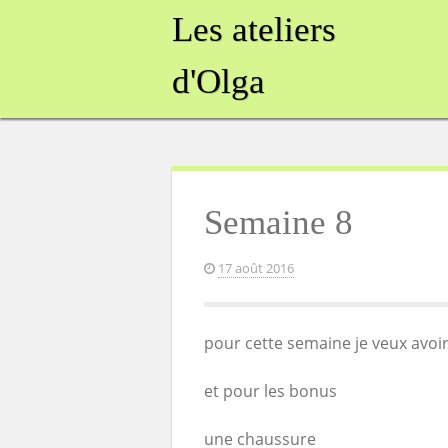
Skip
Les ateliers
to
content
d'Olga
Semaine 8
17 août 2016
pour cette semaine je veux avoi
et pour les bonus
une chaussure