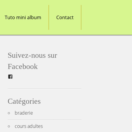
Tuto mini album
Contact
Suivez-nous sur
Facebook
Facebook
Catégories
braderie
cours adultes