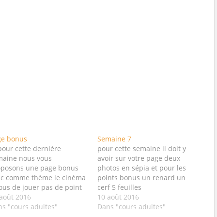
ge bonus
Semaine 7
pour cette dernière
pour cette semaine il doit y
maine nous vous
avoir sur votre page deux
oposons une page bonus
photos en sépia et pour les
ec comme thème le cinéma
points bonus un renard un
ous de jouer pas de point
cerf 5 feuilles
us sur cette page
août 2016
10 août 2016
s "cours adultes"
Dans "cours adultes"