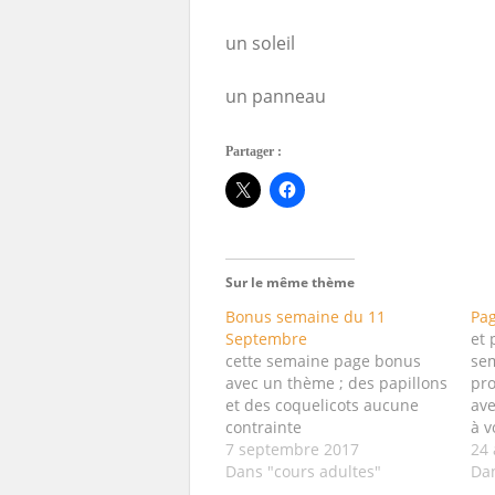
un soleil
un panneau
Partager :
Sur le même thème
Bonus semaine du 11
Pa
Septembre
et 
cette semaine page bonus
se
avec un thème ; des papillons
pr
et des coquelicots aucune
av
contrainte
à v
7 septembre 2017
bon
24 
Dans "cours adultes"
Dan