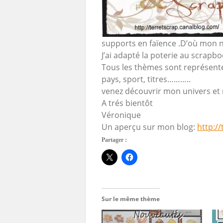
supports en faïence .D’où mon 
J’ai adapté la poterie au scrap
Tous les thèmes sont représentés
pays, sport, titres………..
venez découvrir mon univers et
A trés bientôt
Véronique
Un aperçu sur mon blog:
http:/
Partager :
Sur le même thème