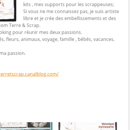
kits , mes supports pour les scrappeuses;
Si vous ne me connaissez pas, je suis artiste
libre et je crée des embellissements et des
nom Terre & Scrap.
booking pour réunir mes deux passions.
, fleurs, animaux, voyage, famille , bébés, vacances,
 ma passion.
/terretscrap.canalblog.com/