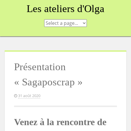
Skip
Les ateliers d'Olga
to
content
Présentation
« Sagaposcrap »
31 août 2020
Venez à la rencontre de