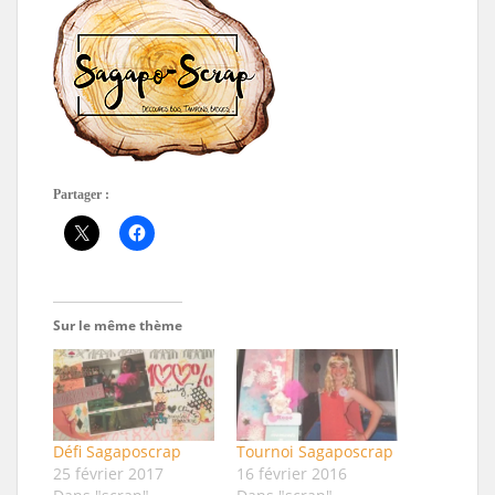
Partager :
Sur le même thème
Défi Sagaposcrap
Tournoi Sagaposcrap
25 février 2017
16 février 2016