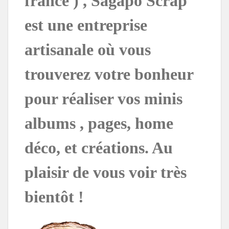
france ) , Sagapo Scrap
est une entreprise
artisanale où vous
trouverez votre bonheur
pour réaliser vos minis
albums , pages, home
déco, et créations. Au
plaisir de vous voir très
bientôt !