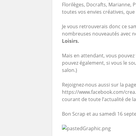
Florilèges, Docrafts, Marianne, 
toutes vos envies créatives, qu
Je vous retrouverais donc ce s
nombreuses nouveautés avec not
Loisirs.
Mais en attendant, vous pouvez v
pouvez également, si vous le so
salon.)
Rejoignez-nous aussi sur la pag
https://www.facebook.com/crea.lo
courant de toute l’actualité de l
Bon Scrap et au samedi 16 sept