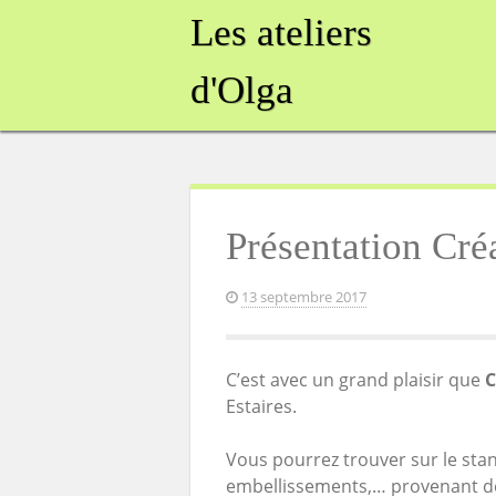
Skip
Les ateliers
to
content
d'Olga
Présentation Créa
13 septembre 2017
C’est avec un grand plaisir que
C
Estaires.
Vous pourrez trouver sur le stan
embellissements,… provenant de 