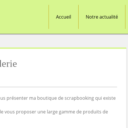
Accueil
Notre actualité
derie
 vous présenter ma boutique de scrapbooking qui existe
re de vous proposer une large gamme de produits de