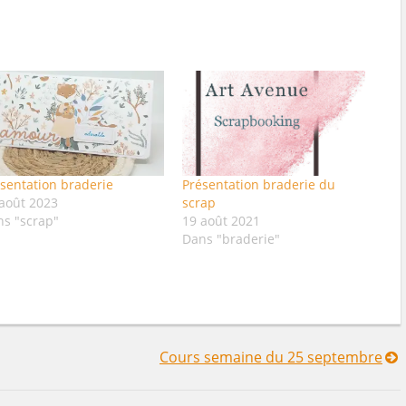
sentation braderie
Présentation braderie du
août 2023
scrap
ns "scrap"
19 août 2021
Dans "braderie"
Cours semaine du 25 septembre