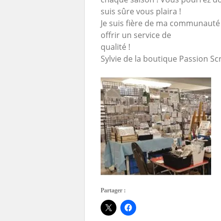
suis sûre vous plaira !
Je suis fière de ma communauté 
offrir un service de
qualité !
Sylvie de la boutique Passion Sc
Partager :