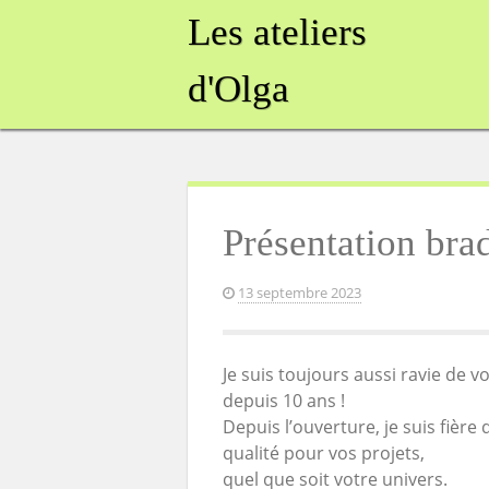
Skip
Les ateliers
to
content
d'Olga
Présentation bra
13 septembre 2023
Je suis toujours aussi ravie de
depuis 10 ans !
Depuis l’ouverture, je suis fiè
qualité pour vos projets,
quel que soit votre univers.