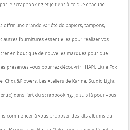
ar le scrapbooking et je tiens à ce que chacune
us offrir une grande variété de papiers, tampons,
 autres fournitures essentielles pour réaliser vos
rentrer en boutique de nouvelles marques pour que
s présentes vous pourrez découvrir : HAPI, Little Fox
e, Chou&Flowers, Les Ateliers de Karine, Studio Light,
t(e) dans l’art du scrapbooking, je suis là pour vous
ons commencer à vous proposer des kits albums qui
c découvrir les kits de Claire, une nouveauté qui je