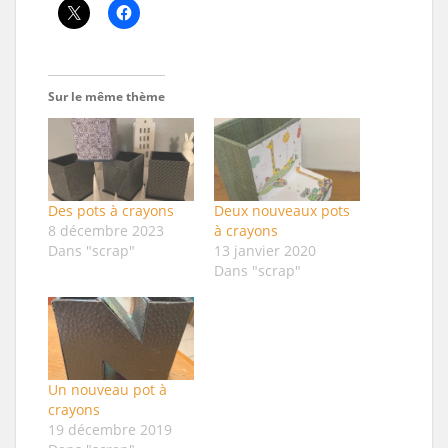
Sur le même thème
Des pots à crayons
Deux nouveaux pots
8 décembre 2023
à crayons
Dans "scrap"
13 janvier 2020
Dans "scrap"
Un nouveau pot à
crayons
19 décembre 2019