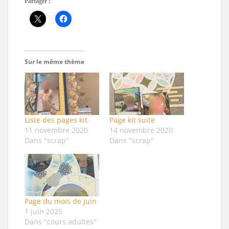
Partager :
Sur le même thème
Liste des pages kit
Page kit suite
11 novembre 2020
14 novembre 2020
Dans "scrap"
Dans "scrap"
Page du mois de Juin
1 juin 2025
Dans "cours adultes"