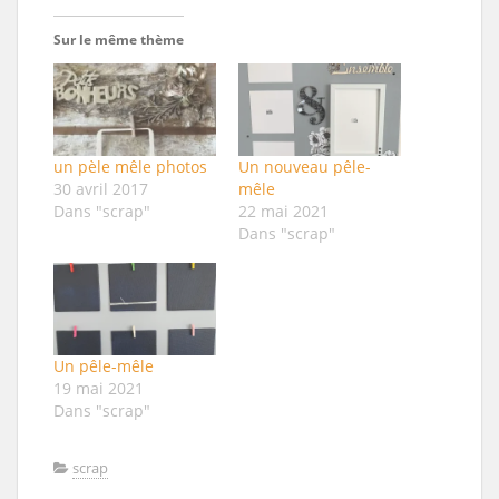
Sur le même thème
un pèle mêle photos
Un nouveau pêle-
30 avril 2017
mêle
Dans "scrap"
22 mai 2021
Dans "scrap"
Un pêle-mêle
19 mai 2021
Dans "scrap"
scrap