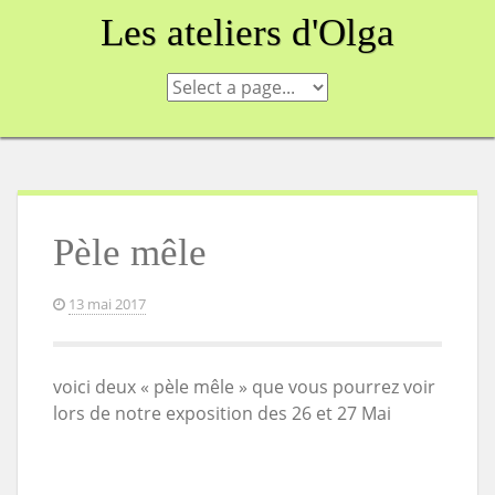
Skip
Les ateliers d'Olga
to
content
Pèle mêle
13 mai 2017
voici deux « pèle mêle » que vous pourrez voir
lors de notre exposition des 26 et 27 Mai