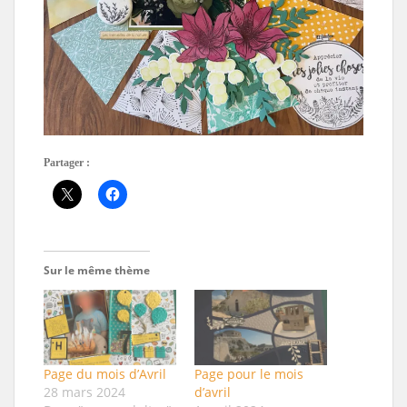
Partager :
Sur le même thème
Page du mois d’Avril
Page pour le mois
28 mars 2024
d’avril