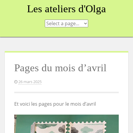
Skip
Les ateliers d'Olga
to
content
Pages du mois d’avril
26 mars 2025
Et voici les pages pour le mois d’avril