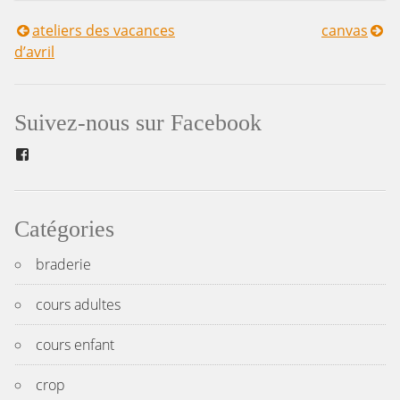
ateliers des vacances
canvas
Navigation
d’avril
de
l’article
Suivez-nous sur Facebook
Facebook
Catégories
braderie
cours adultes
cours enfant
crop