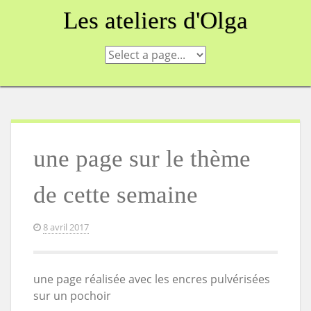
Skip
Les ateliers d'Olga
to
content
une page sur le thème
de cette semaine
8 avril 2017
une page réalisée avec les encres pulvérisées
sur un pochoir