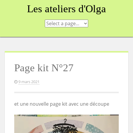
Skip
Les ateliers d'Olga
to
content
Page kit N°27
9 mars 2021
et une nouvelle page kit avec une découpe