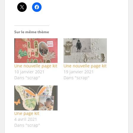
Sur le même thème
Une nouvelle page kit
Une nouvelle page kit
10 janvier 2021
19 janvier 2021
Dans "scrap"
Dans "scrap"
Une page kit
4 avril 2021
Dans "scrap"