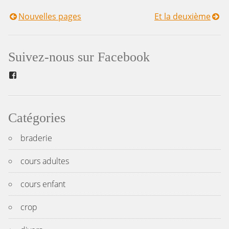
Nouvelles pages
Et la deuxième
Navigation
de
Suivez-nous sur Facebook
l’article
Facebook
Catégories
braderie
cours adultes
cours enfant
crop