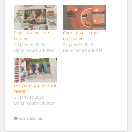
Pages du mois de
Cours pour le mois
Février
de Février
30 janvier 2025
27 janvier 2023
Dans "cours adultes"
Dans "cours adultes"
Les cours du mois de
février
31 janvier 2020
Dans "cours adultes"
cours adultes