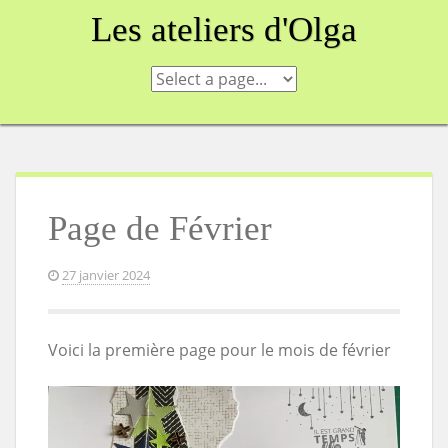
Skip
Les ateliers d'Olga
to
content
Page de Février
27 janvier 2024
Voici la première page pour le mois de février