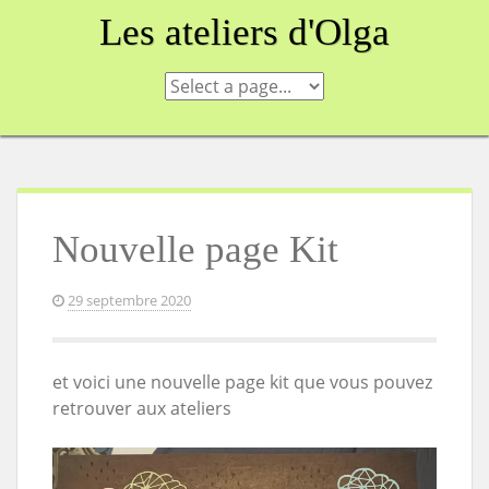
Skip
Les ateliers d'Olga
to
content
Nouvelle page Kit
29 septembre 2020
et voici une nouvelle page kit que vous pouvez
retrouver aux ateliers