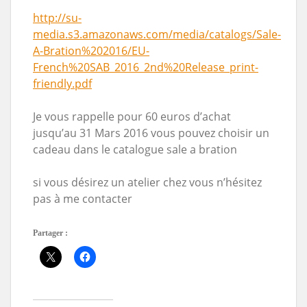
http://su-
media.s3.amazonaws.com/media/catalogs/Sale-
A-Bration%202016/EU-
French%20SAB_2016_2nd%20Release_print-
friendly.pdf
Je vous rappelle pour 60 euros d’achat
jusqu’au 31 Mars 2016 vous pouvez choisir un
cadeau dans le catalogue sale a bration
si vous désirez un atelier chez vous n’hésitez
pas à me contacter
Partager :