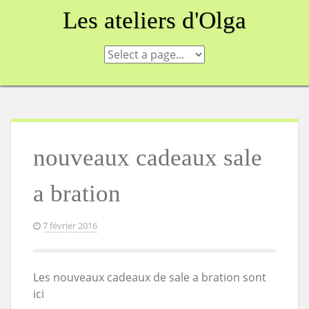
Skip
Les ateliers d'Olga
to
content
nouveaux cadeaux sale
a bration
7 février 2016
Les nouveaux cadeaux de sale a bration sont
ici