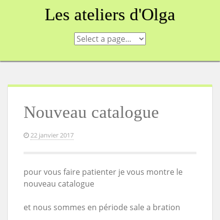
Skip
Les ateliers d'Olga
to
content
Nouveau catalogue
22 janvier 2017
pour vous faire patienter je vous montre le
nouveau catalogue
et nous sommes en période sale a bration