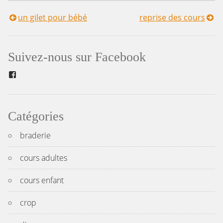
un gilet pour bébé
reprise des cours
Navigation
de
Suivez-nous sur Facebook
l’article
Facebook
Catégories
braderie
cours adultes
cours enfant
crop