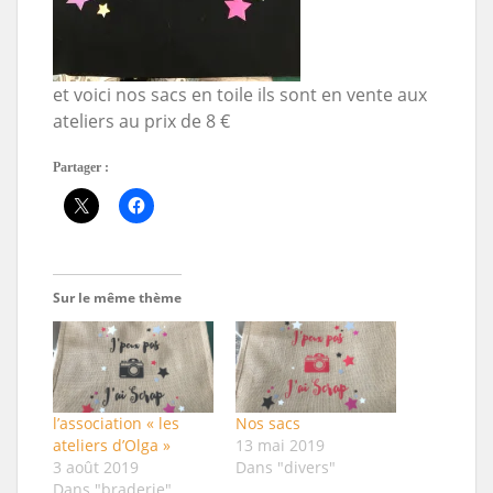
et voici nos sacs en toile ils sont en vente aux
ateliers au prix de 8 €
Partager :
Sur le même thème
l’association « les
Nos sacs
ateliers d’Olga »
13 mai 2019
3 août 2019
Dans "divers"
Dans "braderie"