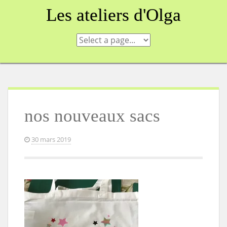
Skip
Les ateliers d'Olga
to
content
nos nouveaux sacs
30 mars 2019