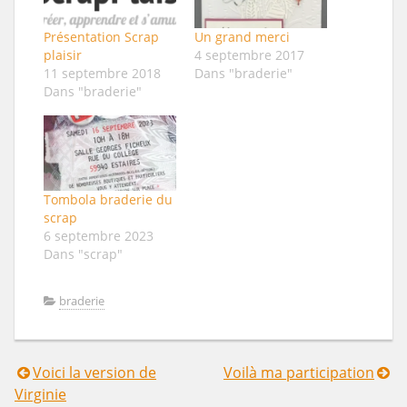
Présentation Scrap
Un grand merci
plaisir
4 septembre 2017
11 septembre 2018
Dans "braderie"
Dans "braderie"
Tombola braderie du
scrap
6 septembre 2023
Dans "scrap"
braderie
Voici la version de
Voilà ma participation
Navigation
Virginie