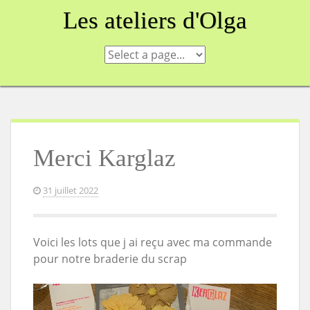
Skip
Les ateliers d'Olga
to
content
Merci Karglaz
31 juillet 2022
Voici les lots que j ai reçu avec ma commande
pour notre braderie du scrap