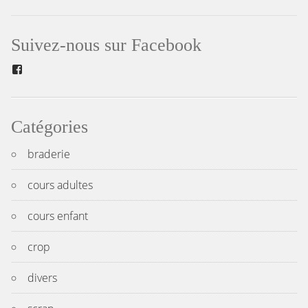
de
l’article
Suivez-nous sur Facebook
Facebook
Catégories
braderie
cours adultes
cours enfant
crop
divers