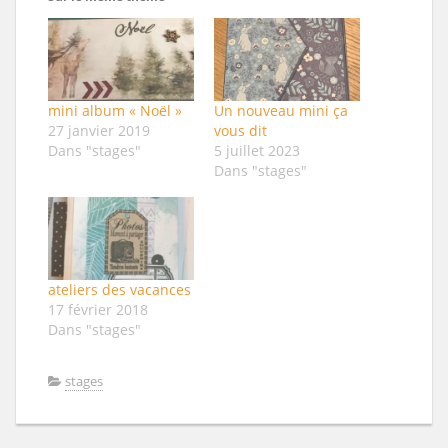
mini album « Noël »
Un nouveau mini ça
27 janvier 2019
vous dit
Dans "stages"
5 juillet 2023
Dans "stages"
ateliers des vacances
17 février 2018
Dans "stages"
stages