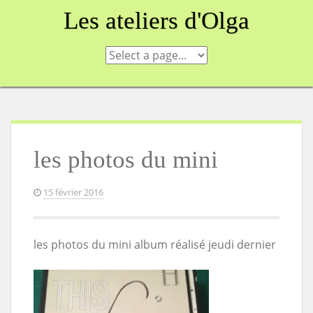
Skip
Les ateliers d'Olga
to
content
les photos du mini
15 février 2016
les photos du mini album réalisé jeudi dernier