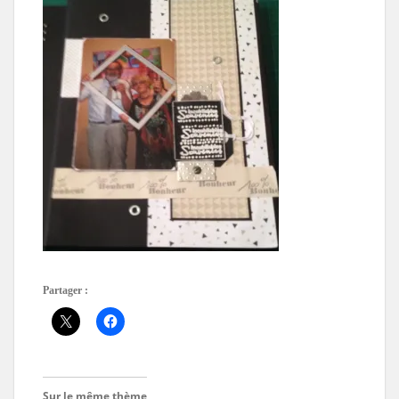
Partager :
Sur le même thème