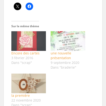
Sur le même thème
Encore des cartes
une nouvelle
3 février 2016
présentation
Dans "scrap"
9 septembre 2020
Dans "braderie"
la première
22 novembre 2020
Dans "scrap"