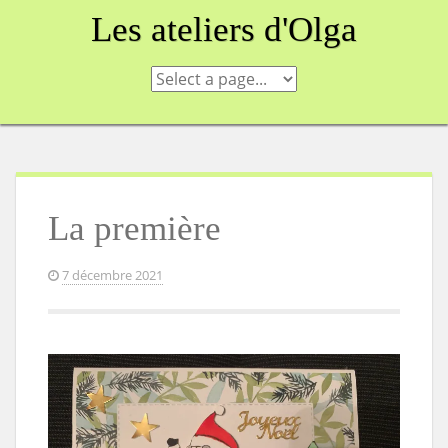
Skip
Les ateliers d'Olga
to
content
La première
7 décembre 2021