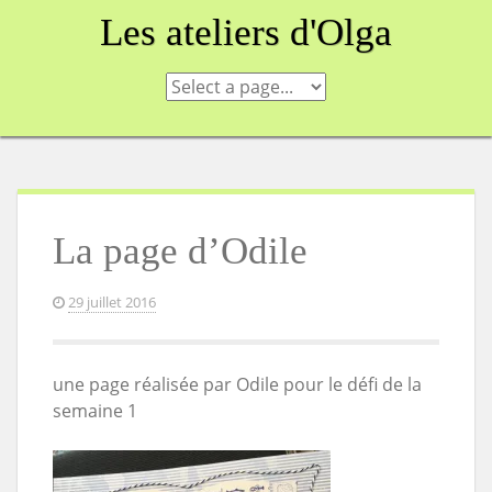
Skip
Les ateliers d'Olga
to
content
La page d’Odile
29 juillet 2016
une page réalisée par Odile pour le défi de la
semaine 1