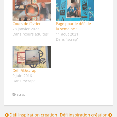
Cours de février
Page pour le défi de
28 janvier 2022
la semaine 1
Dans "cours adultes"
11 août 2021
Dans "scrap"
Défi Fil&scrap
9 juin 2016
Dans "scrap"
scrap
Défi Inspiration création
Défi inspiration création