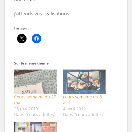
j’attends vos réalisations
Partager :
Sur le même thème
Cours semaine du 27
cours semaine du 8
mai
avril
25 mai 2019
4 avril 2019
Dans "cours adultes"
Dans "cours adultes"