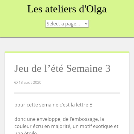
Skip
Les ateliers d'Olga
to
content
Jeu de l’été Semaine 3
13 août 2020
pour cette semaine c’est la lettre E
donc une enveloppe, de l’embossage, la
couleur écru en majorité, un motif exotique et
une étoile