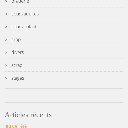
braderie
cours adultes
cours enfant
crop
divers
scrap
stages
Articles récents
Jeu de l’été