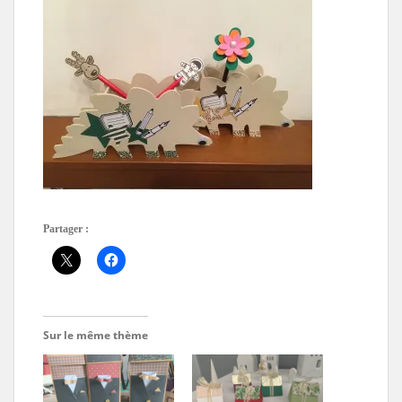
Partager :
Sur le même thème