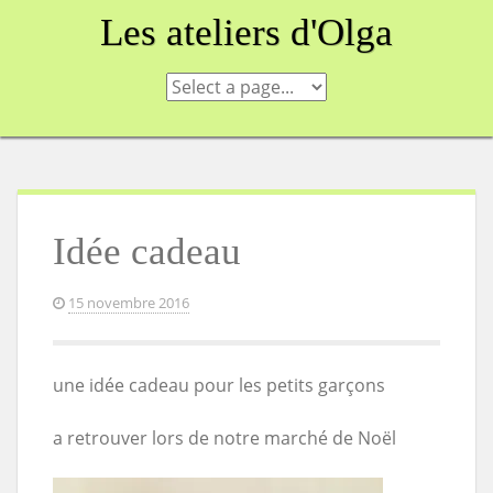
Skip
Les ateliers d'Olga
to
content
Idée cadeau
15 novembre 2016
une idée cadeau pour les petits garçons
a retrouver lors de notre marché de Noël